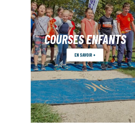
COURSES ENFANTS
EN SAVOIR +