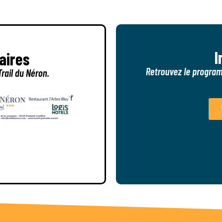
I
aires
Retrouvez le program
rail du Néron.