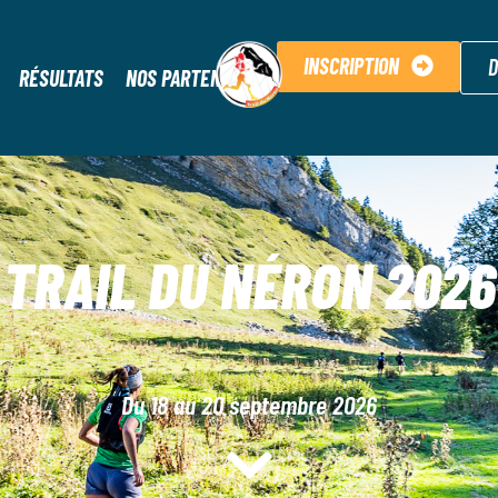
INSCRIPTION
D
RÉSULTATS
NOS PARTENAIRES
TRAIL DU NÉRON 2026
Du 18 au 20 septembre 2026