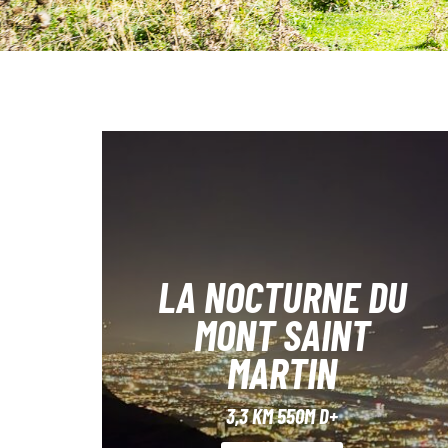
LA NOCTURNE DU
MONT SAINT
MARTIN
3,3 KM 550M D+