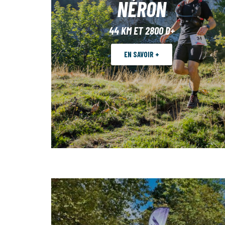
NÉRON
44 KM ET 2800 D+
EN SAVOIR +