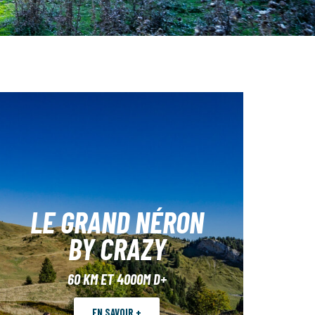
LE GRAND NÉRON
BY CRAZY
60 KM ET 4000M D+
EN SAVOIR +