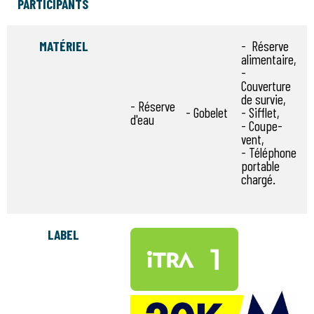
PARTICIPANTS
MATÉRIEL
- Réserve
alimentaire,
-
Couverture
de survie,
- Réserve
- Gobelet
- Sifflet,
d'eau
- Coupe-
vent,
- Téléphone
portable
chargé.
LABEL