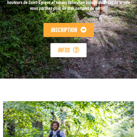
hauteurs de Saint-Egrève et sur les fameuses bosses du cross de la ville
vous partirez pour un tour complet du néron .
INSCRIPTION
INFOS