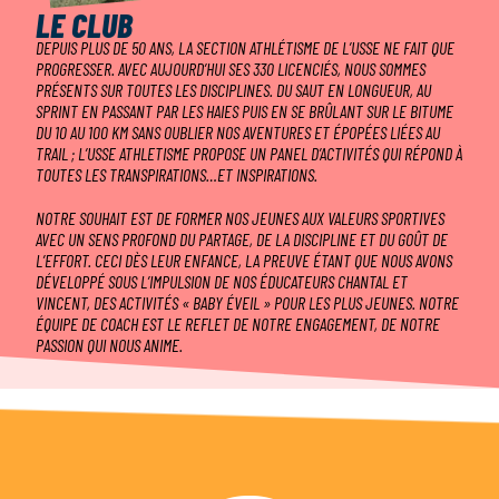
LE CLUB
DEPUIS PLUS DE 50 ANS, LA SECTION ATHLÉTISME DE L’USSE NE FAIT QUE
PROGRESSER. AVEC AUJOURD’HUI SES 330 LICENCIÉS, NOUS SOMMES
PRÉSENTS SUR TOUTES LES DISCIPLINES. DU SAUT EN LONGUEUR, AU
SPRINT EN PASSANT PAR LES HAIES PUIS EN SE BRÛLANT SUR LE BITUME
DU 10 AU 100 KM SANS OUBLIER NOS AVENTURES ET ÉPOPÉES LIÉES AU
TRAIL ; L’USSE ATHLETISME PROPOSE UN PANEL D’ACTIVITÉS QUI RÉPOND À
TOUTES LES TRANSPIRATIONS…ET INSPIRATIONS.
NOTRE SOUHAIT EST DE FORMER NOS JEUNES AUX VALEURS SPORTIVES
AVEC UN SENS PROFOND DU PARTAGE, DE LA DISCIPLINE ET DU GOÛT DE
L’EFFORT. CECI DÈS LEUR ENFANCE, LA PREUVE ÉTANT QUE NOUS AVONS
DÉVELOPPÉ SOUS L’IMPULSION DE NOS ÉDUCATEURS CHANTAL ET
VINCENT, DES ACTIVITÉS « BABY ÉVEIL » POUR LES PLUS JEUNES. NOTRE
ÉQUIPE DE COACH EST LE REFLET DE NOTRE ENGAGEMENT, DE NOTRE
PASSION QUI NOUS ANIME.